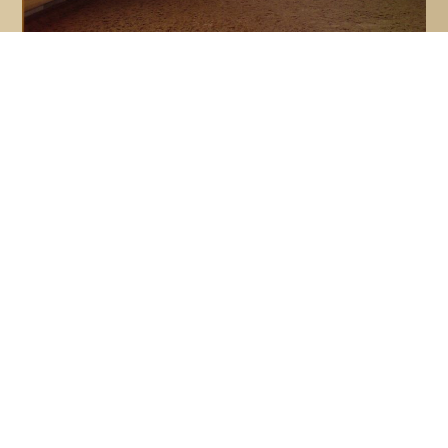
Weide und Umgebung