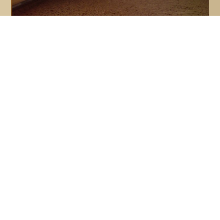
Weide und Umgebung